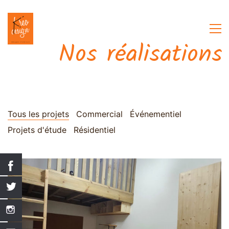
Nos réalisations
Tous les projets
Commercial
Événementiel
Projets d'étude
Résidentiel