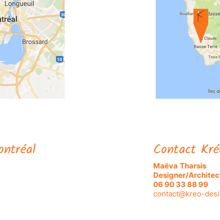
ontréal
Contact Kré
Maëva
Tharsis
Designer/Architect
06 90 33 88 99
contact@kreo-desi