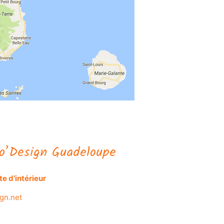
o’Design Guadeloupe
e d’intérieur
gn.net