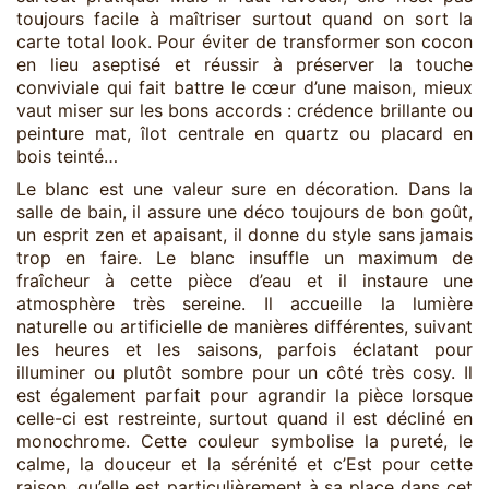
toujours facile à maîtriser surtout quand on sort la
carte total look. Pour éviter de transformer son cocon
en lieu aseptisé et réussir à préserver la touche
conviviale qui fait battre le cœur d’une maison, mieux
vaut miser sur les bons accords : crédence brillante ou
peinture mat, îlot centrale en quartz ou placard en
bois teinté…
Le blanc est une valeur sure en décoration. Dans la
salle de bain, il assure une déco toujours de bon goût,
un esprit zen et apaisant, il donne du style sans jamais
trop en faire. Le blanc insuffle un maximum de
fraîcheur à cette pièce d’eau et il instaure une
atmosphère très sereine. Il accueille la lumière
naturelle ou artificielle de manières différentes, suivant
les heures et les saisons, parfois éclatant pour
illuminer ou plutôt sombre pour un côté très cosy. Il
est également parfait pour agrandir la pièce lorsque
celle-ci est restreinte, surtout quand il est décliné en
monochrome. Cette couleur symbolise la pureté, le
calme, la douceur et la sérénité et c’Est pour cette
raison, qu’elle est particulièrement à sa place dans cet