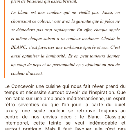
plein de boiseries qui assombrissait.
Le blanc est une couleur qui ne vieillit pas. Aussi, en
choisissant ce coloris, vous avez la garantie que la pièce ne
se démodera pas trop rapidement. En effet, chaque année
et même chaque saison a sa couleur tendance. Choisir le
BLANC, c’est favoriser une ambiance épurée et zen. C’est
aussi optimiser la luminosité. Et on peut toujours donner
un coup de peps et de personnalité en y ajoutant un peu de
couleur d’accent.
Le Concevoir une cuisine qui nous fait rêver prend du
temps et nécessite surtout d’avoir de l’inspiration. Que
l’on table sur une ambiance méditerranéenne, un esprit
rétro seventies ou que l’on joue la carte du quiet
luxury, une seule couleur se retrouve toujours au
centre de nos envies déco : le Blanc. Classique
intemporel, cette teinte se veut indémodable et
surtout pratique. Mais il faut l’avouer, elle n’est pas