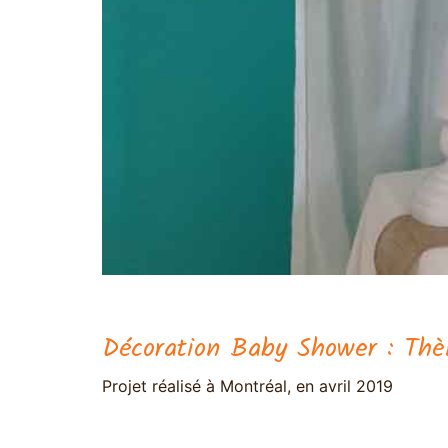
Décoration Baby Shower : T
Projet réalisé à Montréal, en avril 2019