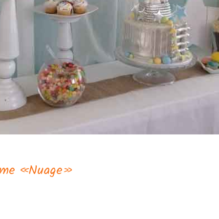
hème «Nuage»