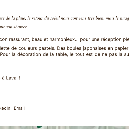
se de la pluie, le retour du soleil nous conviens très bien, mais le nuag
our son shower.
con rassurant, beau et harmonieux… pour une réception ple
tte de couleurs pastels. Des boules japonaises en papier 
Pour la décoration de la table, le tout est de ne pas la su
 à Laval !
kedIn
Email