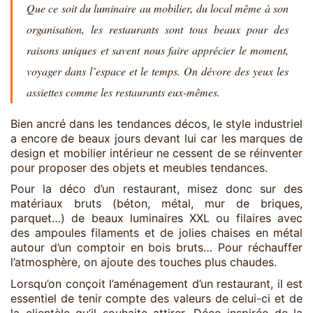
Que ce soit du luminaire au mobilier, du local même à son
organisation, les restaurants sont tous beaux pour des
raisons uniques et savent nous faire apprécier le moment,
voyager dans l’espace et le temps. On dévore des yeux les
assiettes comme les restaurants eux-mêmes.
Bien ancré dans les tendances décos, le style industriel
a encore de beaux jours devant lui car les marques de
design et mobilier intérieur ne cessent de se réinventer
pour proposer des objets et meubles tendances.
Pour la déco d’un restaurant, misez donc sur des
matériaux bruts (béton, métal, mur de briques,
parquet…) de beaux luminaires XXL ou filaires avec
des ampoules filaments et de jolies chaises en métal
autour d’un comptoir en bois bruts… Pour réchauffer
l’atmosphère, on ajoute des touches plus chaudes.
Lorsqu’on conçoit l’aménagement d’un restaurant, il est
essentiel de tenir compte des valeurs de celui-ci et de
la clientèle qu’il souhaite attirer. Déco inspirée de la